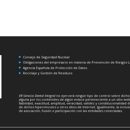
Consejo de Seguridad Nuclear
Obligaciones del empresario en materia de Prevención de Riesgos L
Agencia Española de Protección de Datos
Reciclaje y Gestión de Residuos
VR Servicio Dental Integral
no ejercerá ningún tipo de control sobre dicho
alguna por los contenidos de algún enlace perteneciente a un sitio web a
fiabilidad, exactitud, amplitud, veracidad, validez y constitucionalida
de dichos hipervínculos u otros sitios de Internet. Igualmente, la inclu
de asociación, fusión o participación con las entidades conectadas.