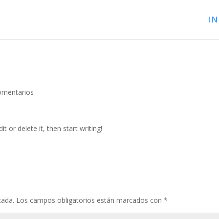
IN
omentarios
t or delete it, then start writing!
cada.
Los campos obligatorios están marcados con
*