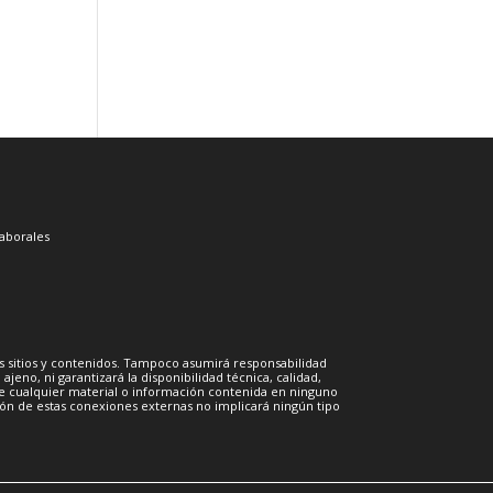
aborales
s sitios y contenidos. Tampoco asumirá responsabilidad
jeno, ni garantizará la disponibilidad técnica, calidad,
d de cualquier material o información contenida en ninguno
sión de estas conexiones externas no implicará ningún tipo