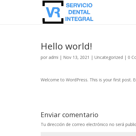
Hello world!
por
admi
|
Nov 13, 2021
|
Uncategorized
|
0 C
Welcome to WordPress. This is your first post. Edi
Enviar comentario
Tu dirección de correo electrónico no será publi